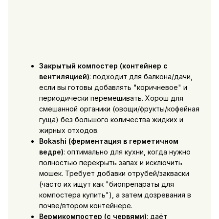
Закрытый компостер (контейнер с
вентиляцией)
: подходит для балкона/дачи,
если вы готовы добавлять "коричневое" и
периодически перемешивать. Хорош для
смешанной органики (овощи/фрукты/кофейная
гуща) без большого количества жидких и
жирных отходов.
Bokashi (ферментация в герметичном
ведре)
: оптимально для кухни, когда нужно
полностью перекрыть запах и исключить
мошек. Требует добавки отрубей/закваски
(часто их ищут как "биопрепараты для
компостера купить"), а затем дозревания в
почве/втором контейнере.
Вермикомпостер (с червями)
: даёт