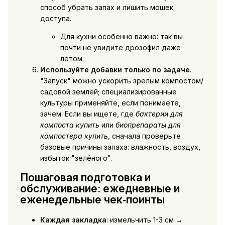
способ убрать запах и лишить мошек
доступа.
Для кухни особенно важно: так вы
почти не увидите дрозофил даже
летом.
Используйте добавки только по задаче
.
"Запуск" можно ускорить зрелым компостом/
садовой землёй; специализированные
культуры применяйте, если понимаете,
зачем. Если вы ищете, где
бактерии для
компоста купить
или
биопрепараты для
компостера купить
, сначала проверьте
базовые причины запаха: влажность, воздух,
избыток "зелёного".
Пошаговая подготовка и
обслуживание: ежедневные и
еженедельные чек‑поинты
Каждая закладка
: измельчить 1-3 см →