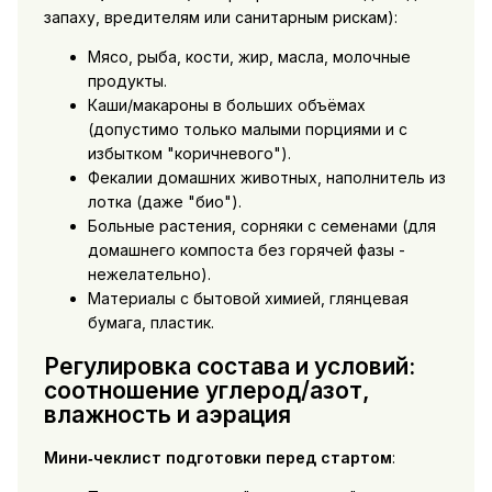
запаху, вредителям или санитарным рискам):
Мясо, рыба, кости, жир, масла, молочные
продукты.
Каши/макароны в больших объёмах
(допустимо только малыми порциями и с
избытком "коричневого").
Фекалии домашних животных, наполнитель из
лотка (даже "био").
Больные растения, сорняки с семенами (для
домашнего компоста без горячей фазы -
нежелательно).
Материалы с бытовой химией, глянцевая
бумага, пластик.
Регулировка состава и условий:
соотношение углерод/азот,
влажность и аэрация
Мини‑чеклист подготовки перед стартом
: