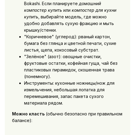
Bokashi. Если планируете
домашний
компостер купить
или
компостер для кухни
купить
, выбирайте модель, где можно
удобно добавлять сухую фракцию и мыть
крышку/стенки.
"Коричневое" (углерод): рваный картон,
бумага без глянца и цветной печати, сухие
листья, щепа, кокосовый субстрат.
"Зелёное" (азот): овощные очистки,
фруктовые остатки, кофейная гуща, чай без
пластиковых пирамидок, скошенная трава
(понемногу).
Инструменты: кухонные ножницы/нож для
измельчения, небольшая лопатка для
перемешивания, запас пакета сухого
материала рядом.
Можно класть
(обычно безопасно при правильном
балансе):