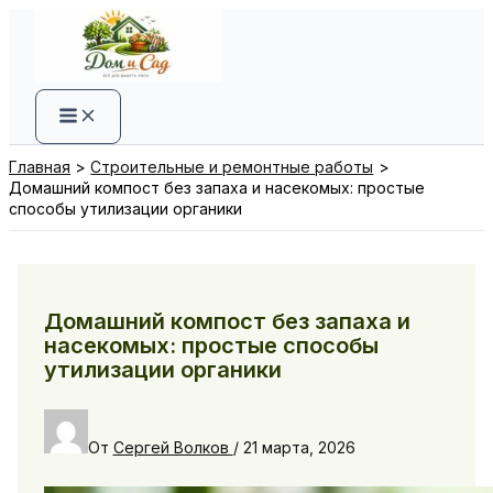
Перейти
к
содержимому
Главная
Строительные и ремонтные работы
Домашний компост без запаха и насекомых: простые
способы утилизации органики
Домашний компост без запаха и
насекомых: простые способы
утилизации органики
От
Сергей Волков
/
21 марта, 2026