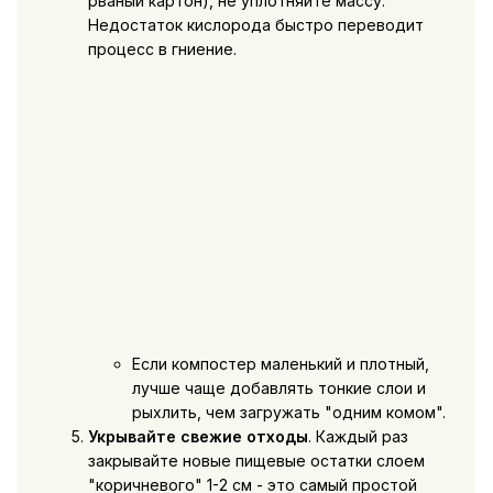
рваный картон), не уплотняйте массу.
Недостаток кислорода быстро переводит
процесс в гниение.
Если компостер маленький и плотный,
лучше чаще добавлять тонкие слои и
рыхлить, чем загружать "одним комом".
Укрывайте свежие отходы
. Каждый раз
закрывайте новые пищевые остатки слоем
"коричневого" 1-2 см - это самый простой