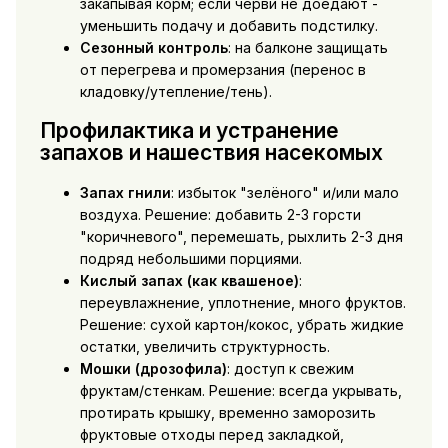
закапывая корм; если черви не доедают -
уменьшить подачу и добавить подстилку.
Сезонный контроль
: на балконе защищать
от перегрева и промерзания (перенос в
кладовку/утепление/тень).
Профилактика и устранение
запахов и нашествия насекомых
Запах гнили
: избыток "зелёного" и/или мало
воздуха. Решение: добавить 2-3 горсти
"коричневого", перемешать, рыхлить 2-3 дня
подряд небольшими порциями.
Кислый запах (как квашеное)
:
переувлажнение, уплотнение, много фруктов.
Решение: сухой картон/кокос, убрать жидкие
остатки, увеличить структурность.
Мошки (дрозофила)
: доступ к свежим
фруктам/стенкам. Решение: всегда укрывать,
протирать крышку, временно заморозить
фруктовые отходы перед закладкой,