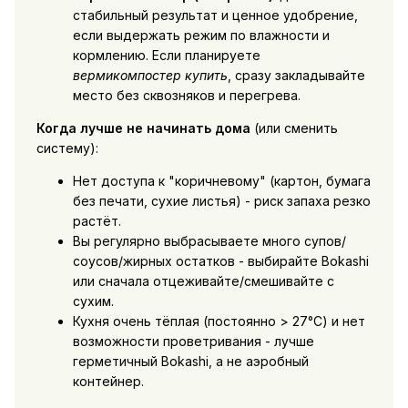
стабильный результат и ценное удобрение,
если выдержать режим по влажности и
кормлению. Если планируете
вермикомпостер купить
, сразу закладывайте
место без сквозняков и перегрева.
Когда лучше не начинать дома
(или сменить
систему):
Нет доступа к "коричневому" (картон, бумага
без печати, сухие листья) - риск запаха резко
растёт.
Вы регулярно выбрасываете много супов/
соусов/жирных остатков - выбирайте Bokashi
или сначала отцеживайте/смешивайте с
сухим.
Кухня очень тёплая (постоянно > 27°C) и нет
возможности проветривания - лучше
герметичный Bokashi, а не аэробный
контейнер.