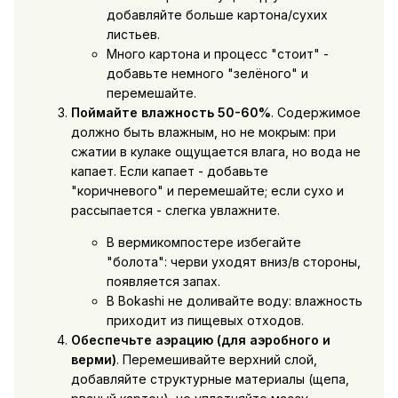
добавляйте больше картона/сухих
листьев.
Много картона и процесс "стоит" -
добавьте немного "зелёного" и
перемешайте.
Поймайте влажность 50-60%
. Содержимое
должно быть влажным, но не мокрым: при
сжатии в кулаке ощущается влага, но вода не
капает. Если капает - добавьте
"коричневого" и перемешайте; если сухо и
рассыпается - слегка увлажните.
В вермикомпостере избегайте
"болота": черви уходят вниз/в стороны,
появляется запах.
В Bokashi не доливайте воду: влажность
приходит из пищевых отходов.
Обеспечьте аэрацию (для аэробного и
верми)
. Перемешивайте верхний слой,
добавляйте структурные материалы (щепа,