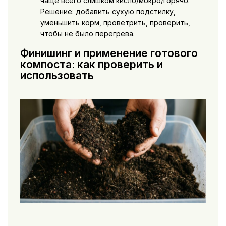
чаще всего слишком кисло/мокро/горячо.
Решение: добавить сухую подстилку,
уменьшить корм, проветрить, проверить,
чтобы не было перегрева.
Финишинг и применение готового
компоста: как проверить и
использовать