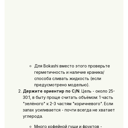
Для Bokashi вместо этого проверьте
герметичность и наличие краника/
способа сливать жидкость (если
предусмотрено моделью).
Держите ориентир по C/N
. Цель - около 25-
30:1, в быту проще считать объёмом: 1 часть
"зелёного" к 2-3 частям "коричневого". Если
запах усиливается - почти всегда не хватает
углерода.
Много кофейной гущи и фруктов -