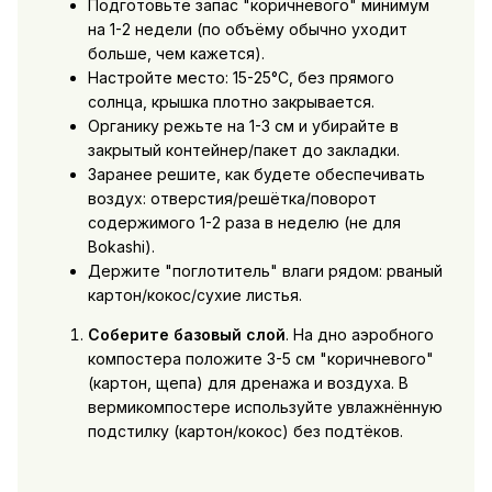
Подготовьте запас "коричневого" минимум
на 1-2 недели (по объёму обычно уходит
больше, чем кажется).
Настройте место: 15-25°C, без прямого
солнца, крышка плотно закрывается.
Органику режьте на 1-3 см и убирайте в
закрытый контейнер/пакет до закладки.
Заранее решите, как будете обеспечивать
воздух: отверстия/решётка/поворот
содержимого 1-2 раза в неделю (не для
Bokashi).
Держите "поглотитель" влаги рядом: рваный
картон/кокос/сухие листья.
Соберите базовый слой
. На дно аэробного
компостера положите 3-5 см "коричневого"
(картон, щепа) для дренажа и воздуха. В
вермикомпостере используйте увлажнённую
подстилку (картон/кокос) без подтёков.