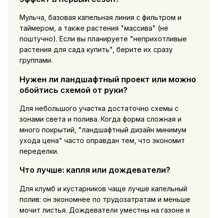
Мульча, базовая капельная линия с фильтром и
таймером, а также растения "массива" (не
поштучно). Если вы планируете "неприхотливые
растения для сада купить", берите их сразу
группами.
Нужен ли ландшафтный проект или можно
обойтись схемой от руки?
Для небольшого участка достаточно схемы с
зонами света и полива. Когда форма сложная и
много покрытий, "ландшафтный дизайн минимум
ухода цена" часто оправдан тем, что экономит
переделки.
Что лучше: капля или дождеватели?
Для клумб и кустарников чаще лучше капельный
полив: он экономнее по трудозатратам и меньше
мочит листья. Дождеватели уместны на газоне и