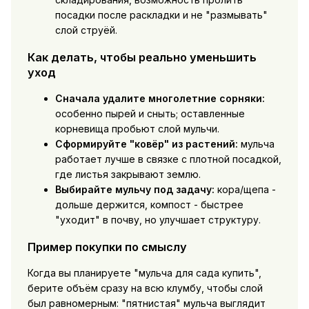
посадки после раскладки и не "размывать"
слой струёй.
Как делать, чтобы реально уменьшить
уход
Сначала удалите многолетние сорняки:
особенно пырей и сныть; оставленные
корневища пробьют слой мульчи.
Сформируйте "ковёр" из растений:
мульча
работает лучше в связке с плотной посадкой,
где листья закрывают землю.
Выбирайте мульчу под задачу:
кора/щепа -
дольше держится, компост - быстрее
"уходит" в почву, но улучшает структуру.
Пример покупки по смыслу
Когда вы планируете "мульча для сада купить",
берите объём сразу на всю клумбу, чтобы слой
был равномерным: "пятнистая" мульча выглядит