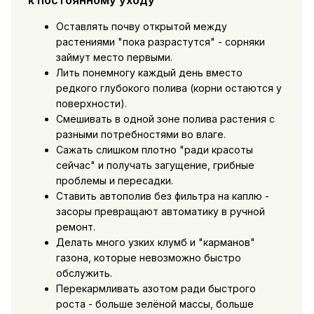
Оставлять почву открытой между
растениями "пока разрастутся" - сорняки
займут место первыми.
Лить понемногу каждый день вместо
редкого глубокого полива (корни остаются у
поверхности).
Смешивать в одной зоне полива растения с
разными потребностями во влаге.
Сажать слишком плотно "ради красоты
сейчас" и получать загущение, грибные
проблемы и пересадки.
Ставить автополив без фильтра на каплю -
засоры превращают автоматику в ручной
ремонт.
Делать много узких клумб и "карманов"
газона, которые невозможно быстро
обслужить.
Перекармливать азотом ради быстрого
роста - больше зелёной массы, больше