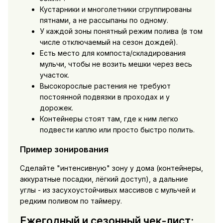
Кустарники и многолетники сгруппированы
пятнами, а не рассыпаны по одному.
У каждой зоны понятный режим полива (в том
числе отключаемый на сезон дождей).
Есть место для компоста/складирования
мульчи, чтобы не возить мешки через весь
участок.
Высокорослые растения не требуют
постоянной подвязки в проходах и у
дорожек.
Контейнеры стоят там, где к ним легко
подвести каплю или просто быстро полить.
Пример зонирования
Сделайте "интенсивную" зону у дома (контейнеры,
аккуратные посадки, лёгкий доступ), а дальние
углы - из засухоустойчивых массивов с мульчей и
редким поливом по таймеру.
Ежегодный и сезонный чек-лист: