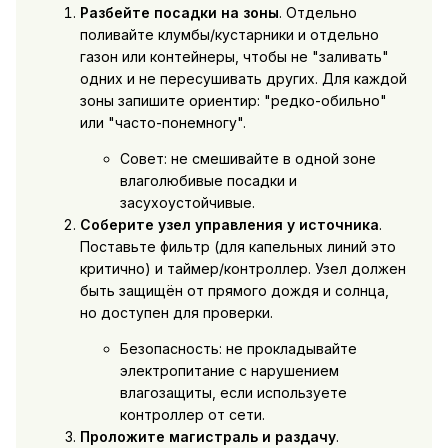
Разбейте посадки на зоны
. Отдельно
поливайте клумбы/кустарники и отдельно
газон или контейнеры, чтобы не "заливать"
одних и не пересушивать других. Для каждой
зоны запишите ориентир: "редко-обильно"
или "часто-понемногу".
Совет: не смешивайте в одной зоне
влаголюбивые посадки и
засухоустойчивые.
Соберите узел управления у источника
.
Поставьте фильтр (для капельных линий это
критично) и таймер/контроллер. Узел должен
быть защищён от прямого дождя и солнца,
но доступен для проверки.
Безопасность: не прокладывайте
электропитание с нарушением
влагозащиты, если используете
контроллер от сети.
Проложите магистраль и раздачу
.