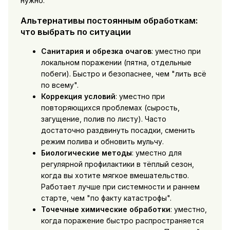
нужно.
Альтернативы постоянным обработкам:
что выбрать по ситуации
Санитария и обрезка очагов
: уместно при
локальном поражении (пятна, отдельные
побеги). Быстро и безопаснее, чем "лить всё
по всему".
Коррекция условий
: уместно при
повторяющихся проблемах (сырость,
загущение, полив по листу). Часто
достаточно раздвинуть посадки, сменить
режим полива и обновить мульчу.
Биологические методы
: уместно для
регулярной профилактики в тёплый сезон,
когда вы хотите мягкое вмешательство.
Работает лучше при системности и раннем
старте, чем "по факту катастрофы".
Точечные химические обработки
: уместно,
когда поражение быстро распространяется