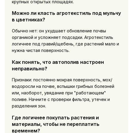
крупных открытых площадях.
Можно ли класть агротекстиль под мульчу
в цветниках?
Обычно нет: он ухудшает обновление почвы
органикой и усложняет подсадки. Агротекстиль
логичнее под гравий/щебень, где растений мало и
нужна чистая поверхность.
Как понять, что автополив настроен
неправильно?
Признаки: постоянно мокрая поверхность, мох/
водоросли на почве, вспышки грибных болезней
или, наоборот, увядание при "работающем"
поливе. Начните с проверки фильтра, утечек и
разделения зон.
Где логичнее покупать растения и
материалы, чтобы не переплатить
временем?