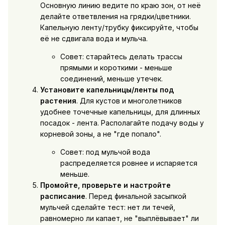
Основную линию ведите по краю зон, от неё
делайте ответвления на грядки/цветники.
Капельную ленту/трубку фиксируйте, чтобы
её не сдвигала вода и мульча.
Совет: старайтесь делать трассы
прямыми и короткими - меньше
соединений, меньше утечек.
Установите капельницы/ленты под
растения
. Для кустов и многолетников
удобнее точечные капельницы, для длинных
посадок - лента. Располагайте подачу воды у
корневой зоны, а не "где попало".
Совет: под мульчой вода
распределяется ровнее и испаряется
меньше.
Промойте, проверьте и настройте
расписание
. Перед финальной засыпкой
мульчей сделайте тест: нет ли течей,
равномерно ли капает, не "выплёвывает" ли