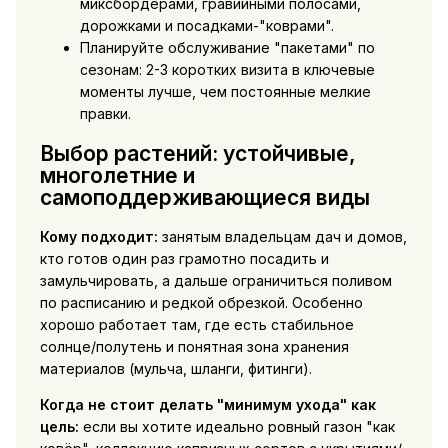
миксбордерами, гравийными полосами,
дорожками и посадками-"коврами".
Планируйте обслуживание "пакетами" по
сезонам: 2-3 коротких визита в ключевые
моменты лучше, чем постоянные мелкие
правки.
Выбор растений: устойчивые,
многолетние и
самоподдерживающиеся виды
Кому подходит:
занятым владельцам дач и домов,
кто готов один раз грамотно посадить и
замульчировать, а дальше ограничиться поливом
по расписанию и редкой обрезкой. Особенно
хорошо работает там, где есть стабильное
солнце/полутень и понятная зона хранения
материалов (мульча, шланги, фитинги).
Когда не стоит делать "минимум ухода" как
цель:
если вы хотите идеально ровный газон "как