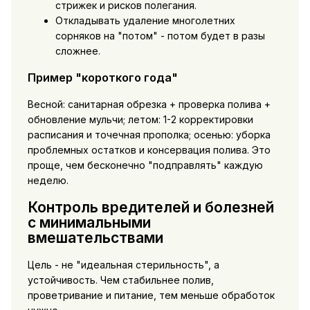
стрижек и рисков полегания.
Откладывать удаление многолетних
сорняков на "потом" - потом будет в разы
сложнее.
Пример "короткого года"
Весной: санитарная обрезка + проверка полива +
обновление мульчи; летом: 1-2 корректировки
расписания и точечная прополка; осенью: уборка
проблемных остатков и консервация полива. Это
проще, чем бесконечно "подправлять" каждую
неделю.
Контроль вредителей и болезней
с минимальными
вмешательствами
Цель - не "идеальная стерильность", а
устойчивость. Чем стабильнее полив,
проветривание и питание, тем меньше обработок