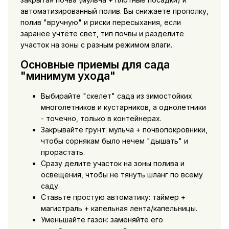
автоматизированный полив. Вы снижаете прополку,
полив "вручную" и риски пересыхания, если
заранее учтёте свет, тип почвы и разделите
участок на зоны с разным режимом влаги.
Основные приемы для сада
"минимум ухода"
Выбирайте "скелет" сада из зимостойких
многолетников и кустарников, а однолетники
- точечно, только в контейнерах.
Закрывайте грунт: мульча + почвопокровники,
чтобы сорнякам было нечем "дышать" и
прорастать.
Сразу делите участок на зоны полива и
освещения, чтобы не тянуть шланг по всему
саду.
Ставьте простую автоматику: таймер +
магистраль + капельная лента/капельницы.
Уменьшайте газон: заменяйте его