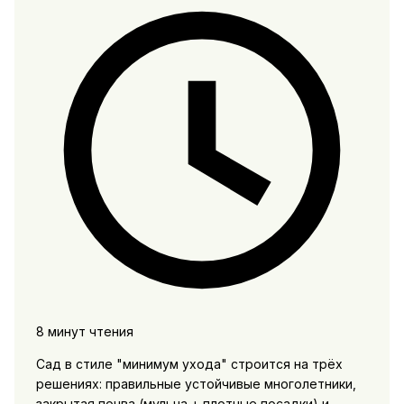
8 минут чтения
Сад в стиле "минимум ухода" строится на трёх
решениях: правильные устойчивые многолетники,
закрытая почва (мульча + плотные посадки) и