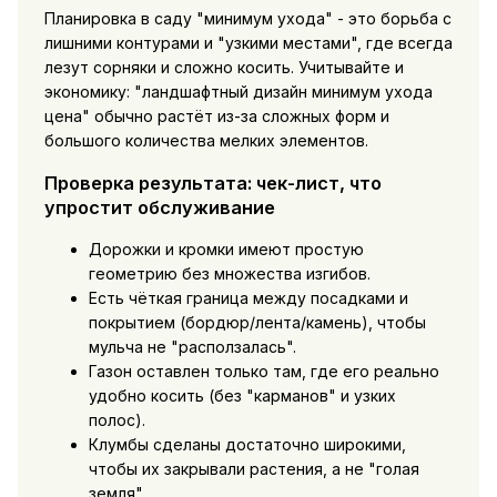
Планировка в саду "минимум ухода" - это борьба с
лишними контурами и "узкими местами", где всегда
лезут сорняки и сложно косить. Учитывайте и
экономику: "ландшафтный дизайн минимум ухода
цена" обычно растёт из-за сложных форм и
большого количества мелких элементов.
Проверка результата: чек-лист, что
упростит обслуживание
Дорожки и кромки имеют простую
геометрию без множества изгибов.
Есть чёткая граница между посадками и
покрытием (бордюр/лента/камень), чтобы
мульча не "расползалась".
Газон оставлен только там, где его реально
удобно косить (без "карманов" и узких
полос).
Клумбы сделаны достаточно широкими,
чтобы их закрывали растения, а не "голая
земля".