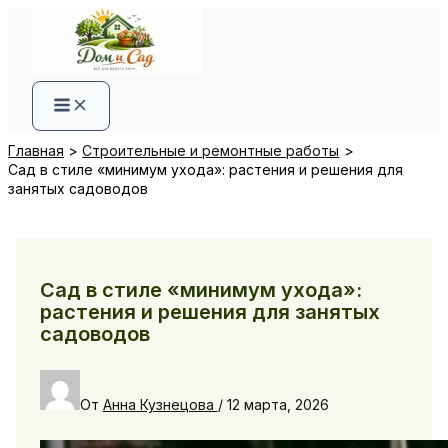
Перейти
к
содержимому
Главная
Строительные и ремонтные работы
Сад в стиле «минимум ухода»: растения и решения для
занятых садоводов
Сад в стиле «минимум ухода»:
растения и решения для занятых
садоводов
От
Анна Кузнецова
/
12 марта, 2026