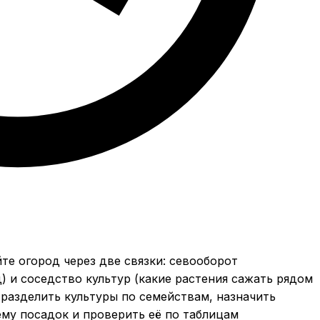
те огород через две связки: севооборот
д) и соседство культур (какие растения сажать рядом
 разделить культуры по семействам, назначить
хему посадок и проверить её по таблицам