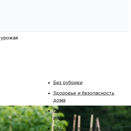
 урожая
Без рубрики
Здоровье и безопасность
дома
Обустройство и дизайн
интерьера
Садовые инструменты и