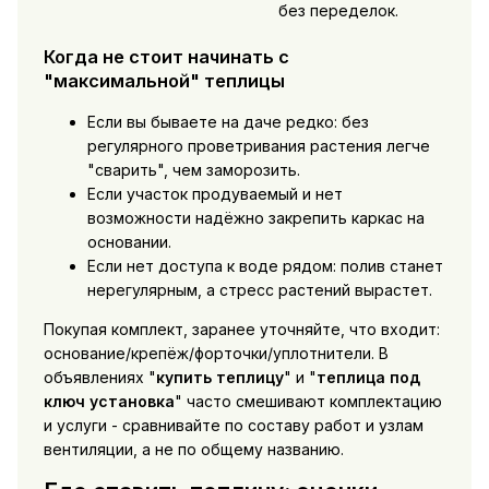
без переделок.
Когда не стоит начинать с
"максимальной" теплицы
Если вы бываете на даче редко: без
регулярного проветривания растения легче
"сварить", чем заморозить.
Если участок продуваемый и нет
возможности надёжно закрепить каркас на
основании.
Если нет доступа к воде рядом: полив станет
нерегулярным, а стресс растений вырастет.
Покупая комплект, заранее уточняйте, что входит:
основание/крепёж/форточки/уплотнители. В
объявлениях "
купить теплицу
" и "
теплица под
ключ установка
" часто смешивают комплектацию
и услуги - сравнивайте по составу работ и узлам
вентиляции, а не по общему названию.