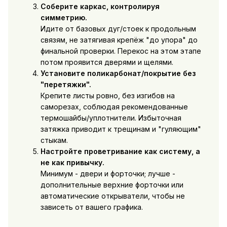
Соберите каркас, контролируя
симметрию.
Идите от базовых дуг/стоек к продольным
связям, не затягивая крепёж "до упора" до
финальной проверки. Перекос на этом этапе
потом проявится дверями и щелями.
Установите поликарбонат/покрытие без
"перетяжки".
Крепите листы ровно, без изгибов на
саморезах, соблюдая рекомендованные
термошайбы/уплотнители. Избыточная
затяжка приводит к трещинам и "гуляющим"
стыкам.
Настройте проветривание как систему, а
не как привычку.
Минимум - двери и форточки; лучше -
дополнительные верхние форточки или
автоматические открыватели, чтобы не
зависеть от вашего графика.