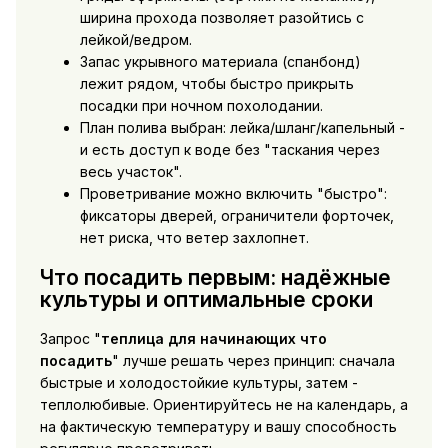
ширина прохода позволяет разойтись с
лейкой/ведром.
Запас укрывного материала (спанбонд)
лежит рядом, чтобы быстро прикрыть
посадки при ночном похолодании.
План полива выбран: лейка/шланг/капельный -
и есть доступ к воде без "таскания через
весь участок".
Проветривание можно включить "быстро":
фиксаторы дверей, ограничители форточек,
нет риска, что ветер захлопнет.
Что посадить первым: надёжные
культуры и оптимальные сроки
Запрос "
теплица для начинающих что
посадить
" лучше решать через принцип: сначала
быстрые и холодостойкие культуры, затем -
теплолюбивые. Ориентируйтесь не на календарь, а
на фактическую температуру и вашу способность