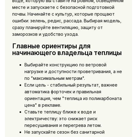
воде, которую вы ставите на ровном, освещённом
месте и запускаете с безопасной подготовкой
почвы. Начинайте с культур, которые прощают
ошибки: зелень, редис, рассада. Выбирая модель,
сразу планируйте вентиляцию, защиту от
заморозков и удобство ухода.
Главные ориентиры для
начинающего владельца теплицы
Выбирайте конструкцию по ветровой
нагрузке и доступности проветривания, а не
по "максимальным метрам".
Если цель - стабильный результат, важнее
автоматика форточек и правильная
ориентация, чем "теплица из поликарбоната
цена" в рекламе.
Ставьте теплицу ближе к воде и
электричеству: это снижает риск
пересушивания и перегрева летом.
Не запускайте сезон без санитарной