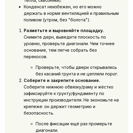
тепла, сквозняки).
Конденсат неизбежен, но его можно
держать в норме вентиляцией и правильным
поливом (утром, без "болота").
Разметьте и выровняйте площадку.
Снимите дерн, выведите плоскость по
уровню, проверьте диагонали. Чем точнее
основание, тем легче собрать без
перекосов.
Проверьте, чтобы двери открывались
без касаний грунта и не цепляли порог.
Соберите и закрепите основание.
Соберите нижнюю обвязку/раму и жёстко
зафиксируйте к грунту/фундаменту по
инструкции производителя. Не экономьте на
крепеже: он держит геометрию и
безопасность.
После фиксации ещё раз промерьте
диагонали.