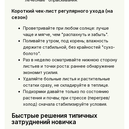
Короткий чек-лист регулярного ухода (на
сезон)
Проветривайте при любом солнце: лучше
чаще и мягче, чем "распахнуть и забыть".
Поливайте утром, под корень; влажность
держите стабильной, без крайностей "сухо-
болото".
Раз в неделю осматривайте нижнюю сторону
листьев и точки роста: раннее обнаружение
экономит усилия.
Удаляйте больные листья и растительные
остатки сразу, не складируйте в теплице.
Подкормки давайте только по состоянию
растения и почвы; при стрессе (перегрев/
холод) сначала стабилизируйте условия.
Быстрые решения типичных
затруднений новичка