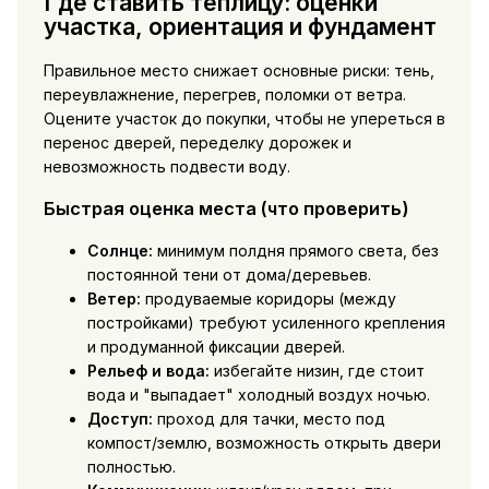
Где ставить теплицу: оценки
участка, ориентация и фундамент
Правильное место снижает основные риски: тень,
переувлажнение, перегрев, поломки от ветра.
Оцените участок до покупки, чтобы не упереться в
перенос дверей, переделку дорожек и
невозможность подвести воду.
Быстрая оценка места (что проверить)
Солнце:
минимум полдня прямого света, без
постоянной тени от дома/деревьев.
Ветер:
продуваемые коридоры (между
постройками) требуют усиленного крепления
и продуманной фиксации дверей.
Рельеф и вода:
избегайте низин, где стоит
вода и "выпадает" холодный воздух ночью.
Доступ:
проход для тачки, место под
компост/землю, возможность открыть двери
полностью.