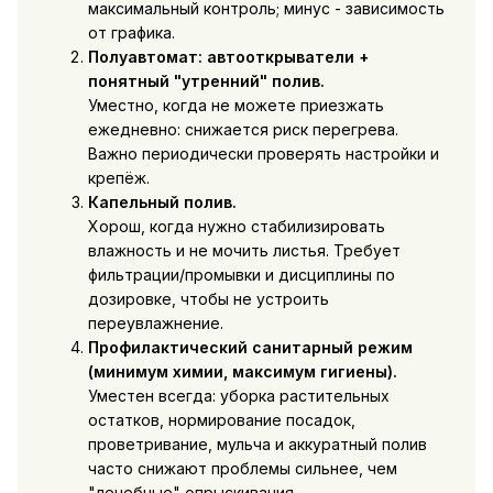
максимальный контроль; минус - зависимость
от графика.
Полуавтомат: автооткрыватели +
понятный "утренний" полив.
Уместно, когда не можете приезжать
ежедневно: снижается риск перегрева.
Важно периодически проверять настройки и
крепёж.
Капельный полив.
Хорош, когда нужно стабилизировать
влажность и не мочить листья. Требует
фильтрации/промывки и дисциплины по
дозировке, чтобы не устроить
переувлажнение.
Профилактический санитарный режим
(минимум химии, максимум гигиены).
Уместен всегда: уборка растительных
остатков, нормирование посадок,
проветривание, мульча и аккуратный полив
часто снижают проблемы сильнее, чем
"лечебные" опрыскивания.