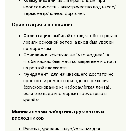
Коммуникации:
шланг/кран рядом, при
необходимости - электричество под насос/
термометр/привод форточек.
Ориентация и основание
Ориентация:
выбирайте так, чтобы торцы не
ловили основной ветер, а вход был удобен
по дорожкам.
Основание:
критично не "что моднее", а
чтобы каркас был жёстко закреплён и стоял
на ровной плоскости.
Фундамент:
для начинающего достаточно
простого и ремонтопригодного решения
(брус/основание из набора/лёгкая лента),
если оно надёжно держит геометрию и
крепёж.
Минимальный набор инструментов и
расходников
Рулетка, уровень, шнур/колышки для