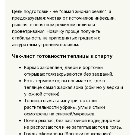
Цель подготовки - не "самая жирная земля", а
предсказуемая: чистая от источников инфекции,
рыхлая, с понятным режимом полива и
проветривания. Новичку проще получить
стабильность на приподнятых грядах и с
аккуратным утренним поливом.
Чек-лист готовности теплицы к старту
Каркас закреплён, двери и форточки
открываются/закрываются без заеданий.
Есть термометр; вы понимаете, где в
теплице самая жаркая зона (обычно у верха и
у южной стенки).
Теплица вымыта изнутри, остатки
растительности убраны, углы и стыки
осмотрены на слизней/муравьёв.
Почва рыхлая, без застойной воды; дорожки
не расползаются и не затаптываются в грязь.
Гряды оформлены (бортики по желанию),