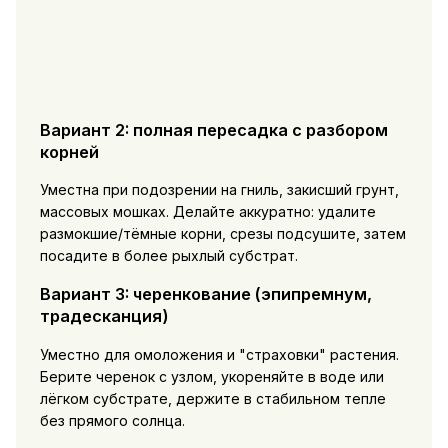
Вариант 2: полная пересадка с разбором
корней
Уместна при подозрении на гниль, закисший грунт,
массовых мошках. Делайте аккуратно: удалите
размокшие/тёмные корни, срезы подсушите, затем
посадите в более рыхлый субстрат.
Вариант 3: черенкование (эпипремнум,
традесканция)
Уместно для омоложения и "страховки" растения.
Берите черенок с узлом, укореняйте в воде или
лёгком субстрате, держите в стабильном тепле
без прямого солнца.