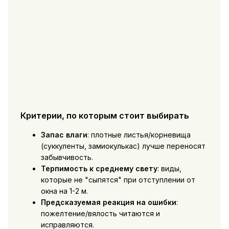
Критерии, по которым стоит выбирать
Запас влаги
: плотные листья/корневища
(суккуленты, замиокулькас) лучше переносят
забывчивость.
Терпимость к среднему свету
: виды,
которые не "сыпятся" при отступлении от
окна на 1-2 м.
Предсказуемая реакция на ошибки
:
пожелтение/вялость читаются и
исправляются.