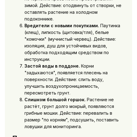
зимой. Действие: отодвинуть от створки, не
оставлять растение на холодном
подоконнике.
Вредители с новыми покупками.
Паутинка
(клещ), липкость (щитовка/тля), белые
"комочки" (мучнистый червец). Действие:
изоляция, душ для устойчивых видов,
обработка подходящим средством по
инструкции.
Застой воды в поддоне.
Корни
"задыхаются", появляется плесень на
поверхности. Действие: слить воду,
улучшить воздухопроницаемость,
пересмотреть грунт.
Слишком большой горшок.
Растение не
растёт, грунт долго мокрый, появляются
грибные мошки. Действие: перевалить в
размер "по корням", подсушить, поставить
ловушки для мониторинга.