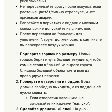
риск закисания.
Не пересаживайте сразу после покупки, если
растение цветёт/сильно стрессует, и нет
признаков аварии.
Работайте в перчатках с видами с млечным
соком; сок не допускайте на слизистые.
После пересадки не "заливать для
уплотнения": грунт должен осесть сам, иначе
вы перекроете воздух корням.
Подберите горшок по размеру.
Новый
горшок берите чуть больше текущего, чтобы
ком не стоял в "ванне" из сырого грунта.
Слишком большой объём почти всегда
провоцирует перелив.
Проверьте отверстия и поддон.
Вода
должна свободно выходить, а из поддона её
нужно сливать.
Если отверстия маленькие, не
закрывайте их камнями "наглухо".
Сделайте дренажный слой.
На дно -