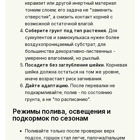
керамзит или другой инертный материал
тонким слоем; его задача не "заменить
отверстия", а снизить контакт корней с
возможной остаточной влагой.
Соберите грунт под тип растения.
Для
суккулентов и замиокулькаса нужен более
воздухопроницаемый субстрат; для
большинства декоративно-лиственных -
умеренно влагоёмкий, но рыхлый.
Посадите без заглубления шейки.
Корневая
шейка должна остаться на том же уровне,
иначе возрастает риск загнивания.
Дайте адаптацию.
После перевалки не
подкармливайте; полив - по состоянию
грунта, а не "по расписанию".
Режимы полива, освещения и
подкормок по сезонам
Поливайте только после проверки: верх
подсох, горшок стал легче, палочка/пальцем