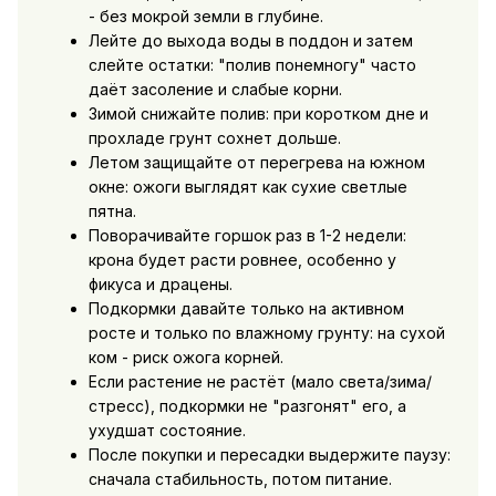
- без мокрой земли в глубине.
Лейте до выхода воды в поддон и затем
слейте остатки: "полив понемногу" часто
даёт засоление и слабые корни.
Зимой снижайте полив: при коротком дне и
прохладе грунт сохнет дольше.
Летом защищайте от перегрева на южном
окне: ожоги выглядят как сухие светлые
пятна.
Поворачивайте горшок раз в 1-2 недели:
крона будет расти ровнее, особенно у
фикуса и драцены.
Подкормки давайте только на активном
росте и только по влажному грунту: на сухой
ком - риск ожога корней.
Если растение не растёт (мало света/зима/
стресс), подкормки не "разгонят" его, а
ухудшат состояние.
После покупки и пересадки выдержите паузу:
сначала стабильность, потом питание.