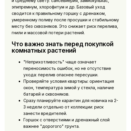
и среднему свету: сансевиерия, замиокулькас,
эпипремнум, хлорофитум и др. Базовый уход
сводится к правильному горшку с дренажом,
умеренному поливу после просушки и стабильному
месту без сквозняков. Это снижает риск перелива,
гнили и массовой потери растений.
Что важно знать перед покупкой
комнатных растений
"Неприхотливость" чаще означает
переносимость ошибок, но не отсутствие
ухода: перелив опаснее пересушки.
Проверяйте условия квартиры: ориентация
окон, температура зимой у стекла, наличие
батарей и сквозняков.
Сразу планируйте карантин для новичка на 2-
3 недели отдельно от коллекции: риск
занести вредителей.
Горшок с отверстиями и дренажный слой
важнее "дорогого" грунта.