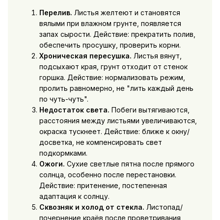
Перелив.
Листья желтеют и становятся
вялыми при влажном грунте, появляется
запах сырости. Действие: прекратить полив,
обеспечить просушку, проверить корни.
Хроническая пересушка.
Листья вянут,
подсыхают края, грунт отходит от стенок
горшка. Действие: нормализовать режим,
пролить равномерно, не "лить каждый день
по чуть-чуть".
Недостаток света.
Побеги вытягиваются,
расстояния между листьями увеличиваются,
окраска тускнеет. Действие: ближе к окну/
досветка, не компенсировать свет
подкормками.
Ожоги.
Сухие светлые пятна после прямого
солнца, особенно после перестановки.
Действие: притенение, постепенная
адаптация к солнцу.
Сквозняк и холод от стекла.
Листопад/
почернение краёв после проветривания