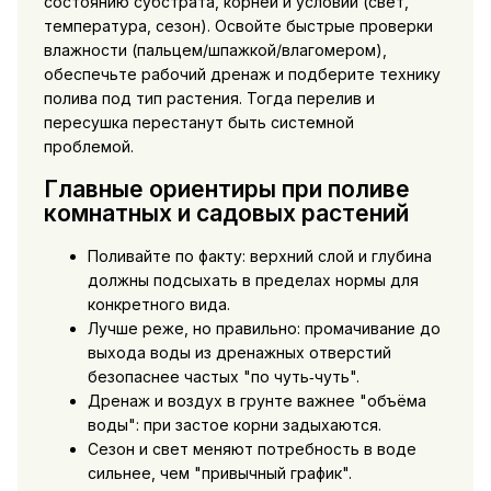
состоянию субстрата, корней и условий (свет,
температура, сезон). Освойте быстрые проверки
влажности (пальцем/шпажкой/влагомером),
обеспечьте рабочий дренаж и подберите технику
полива под тип растения. Тогда перелив и
пересушка перестанут быть системной
проблемой.
Главные ориентиры при поливе
комнатных и садовых растений
Поливайте по факту: верхний слой и глубина
должны подсыхать в пределах нормы для
конкретного вида.
Лучше реже, но правильно: промачивание до
выхода воды из дренажных отверстий
безопаснее частых "по чуть‑чуть".
Дренаж и воздух в грунте важнее "объёма
воды": при застое корни задыхаются.
Сезон и свет меняют потребность в воде
сильнее, чем "привычный график".