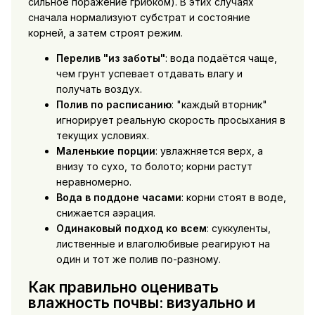
сильное поражение грибком). В этих случаях
сначала нормализуют субстрат и состояние
корней, а затем строят режим.
Перелив "из заботы"
: вода подаётся чаще,
чем грунт успевает отдавать влагу и
получать воздух.
Полив по расписанию
: "каждый вторник"
игнорирует реальную скорость просыхания в
текущих условиях.
Маленькие порции
: увлажняется верх, а
внизу то сухо, то болото; корни растут
неравномерно.
Вода в поддоне часами
: корни стоят в воде,
снижается аэрация.
Одинаковый подход ко всем
: суккуленты,
лиственные и влаголюбивые реагируют на
один и тот же полив по-разному.
Как правильно оценивать
влажность почвы: визуально и