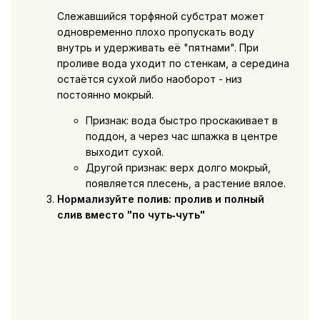
Слежавшийся торфяной субстрат может
одновременно плохо пропускать воду
внутрь и удерживать её "пятнами". При
проливе вода уходит по стенкам, а середина
остаётся сухой либо наоборот - низ
постоянно мокрый.
Признак: вода быстро проскакивает в
поддон, а через час шпажка в центре
выходит сухой.
Другой признак: верх долго мокрый,
появляется плесень, а растение вялое.
Нормализуйте полив: пролив и полный
слив вместо "по чуть‑чуть"