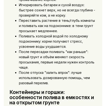
Игнорировать батареи и сухой воздух:
быстрее сохнет верх, но не всегда глубина -
проверяйте ком, а не корку.
Переставить растение в тень/глубь комнаты
и поливать как на подоконнике: в тени грунт
просыхает медленнее.
Поливать холодной водой по холодному
подоконнику: корни получают стресс,
усвоение воды ухудшается.
После пересадки поливать "как раньше":
новый грунт и объём меняют скорость
просыхания, первые недели нужен контроль
чаще.
После отпуска "залить впрок": лучше
использовать дозированную помощь, чем
разовый перелив.
Контейнеры и горшки:
особенности полива в емкостях и
на открытом грунте