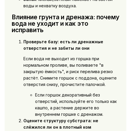
воды и нехватку воздуха.
Влияние грунта и дренажа: почему
вода не уходит и как это
исправить
Проверьте базу: есть ли дренажные
отверстия и не забиты ли они
Если вода не выходит из горшка при
нормальном проливе, вы поливаете "в
закрытую ёмкость", и риск перелива резко
растёт. Снимите горшок с поддона, оцените
отверстия снизу, прочистите палочкой.
Если горшок декоративный без
отверстий, используйте его только как
кашпо, а растение держите во
внутреннем горшке с дренажом.
Оцените структуру субстрата: не
слёжился ли он в плотный ком