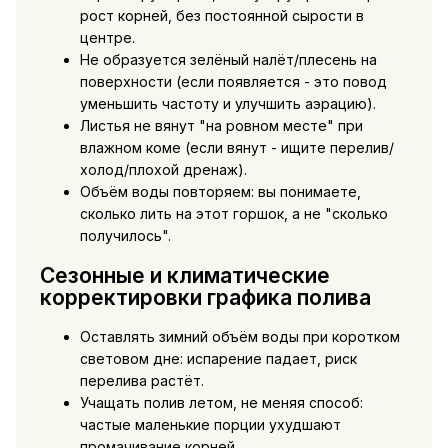
рост корней, без постоянной сырости в
центре.
Не образуется зелёный налёт/плесень на
поверхности (если появляется - это повод
уменьшить частоту и улучшить аэрацию).
Листья не вянут "на ровном месте" при
влажном коме (если вянут - ищите перелив/
холод/плохой дренаж).
Объём воды повторяем: вы понимаете,
сколько лить на этот горшок, а не "сколько
получилось".
Сезонные и климатические
корректировки графика полива
Оставлять зимний объём воды при коротком
световом дне: испарение падает, риск
перелива растёт.
Учащать полив летом, не меняя способ:
частые маленькие порции ухудшают
промачивание корней.