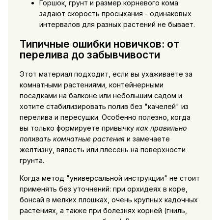
Горшок, грунт и размер корневого кома
задают скорость просыхания - одинаковых
интервалов для разных растений не бывает.
Типичные ошибки новичков: от
перелива до забывчивости
Этот материал подходит, если вы ухаживаете за
комнатными растениями, контейнерными
посадками на балконе или небольшим садом и
хотите стабилизировать полив без "качелей" из
перелива и пересушки. Особенно полезно, когда
вы только формируете привычку
как правильно
поливать комнатные растения
и замечаете
желтизну, вялость или плесень на поверхности
грунта.
Когда метод "универсальной инструкции" не стоит
применять без уточнений: при орхидеях в коре,
бонсай в мелких плошках, очень крупных кадочных
растениях, а также при болезнях корней (гниль,