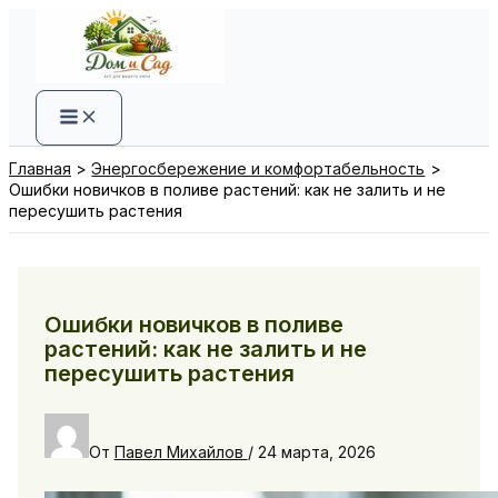
Перейти
к
содержимому
Главная
Энергосбережение и комфортабельность
Ошибки новичков в поливе растений: как не залить и не
пересушить растения
Ошибки новичков в поливе
растений: как не залить и не
пересушить растения
От
Павел Михайлов
/
24 марта, 2026