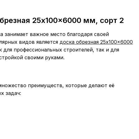
брезная 25x100x6000 мм, сорт 2
а занимает важное место благодаря своей
улярных видов является
доска обрезная 25x100x6000
к для профессиональных строителей, так и для
стройкой своими руками.
 множество преимуществ, которые делают её
х задач: