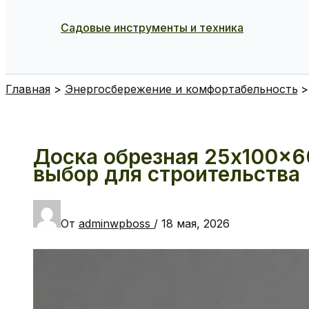
Садовые инструменты и техника
Поиск
Главная
Энергосбережение и комфортабельность
Доска обрезная 25x100x6
выбор для строительства
От
adminwpboss
/
18 мая, 2026