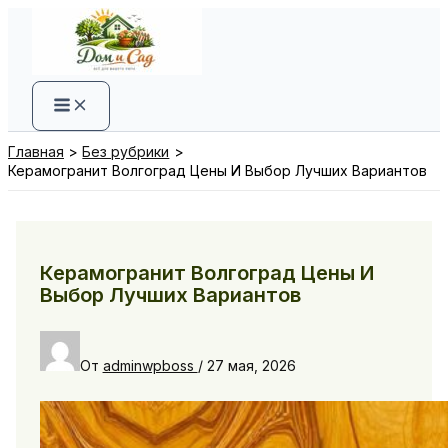
Перейти
к
содержимому
Главная
Без рубрики
Керамогранит Волгоград Цены И Выбор Лучших Вариантов
Керамогранит Волгоград Цены И
Выбор Лучших Вариантов
От
adminwpboss
/
27 мая, 2026